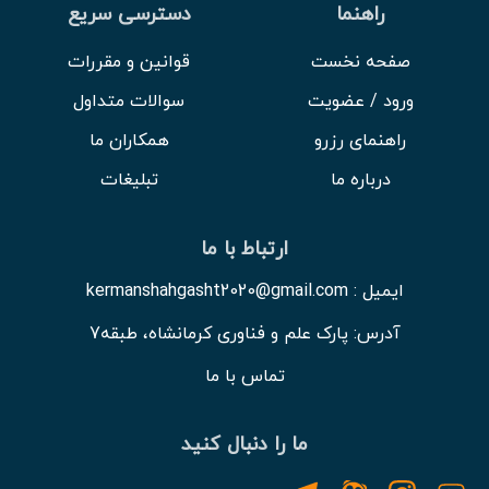
راهنما
دسترسی سریع
صفحه نخست
قوانین و مقررات
ورود / عضویت
سوالات متداول
راهنمای رزرو
همکاران ما
درباره ما
تبلیغات
ارتباط با ما
ایمیل : kermanshahgasht2020@gmail.com
آدرس: پارک علم و فناوری کرمانشاه، طبقه7
تماس با ما
ما را دنبال کنید