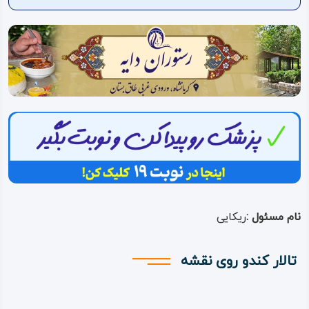
ویدئو
درباره
ما
نام مسئول :
ریکایی
تالار کندو روی نقشه