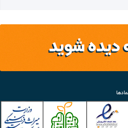
مادها