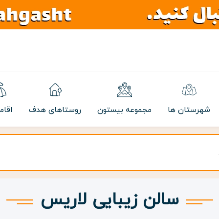
شهرستان ها
مجموعه بیستون
روستاهای هدف
اقام
سالن زیبایی لاریس