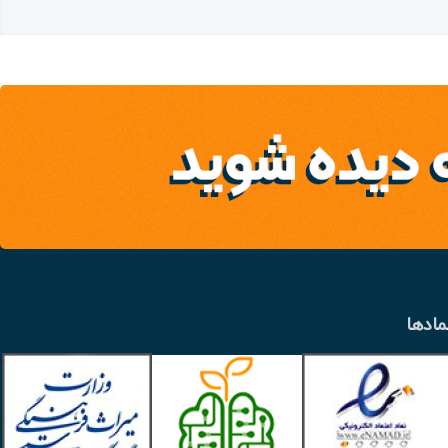
مادها