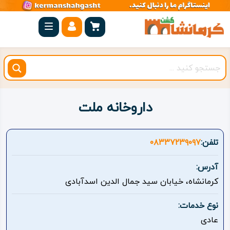
صفحه
اصلی
کرمانشاه
شهرستان
ها
داروخانه ملت
مجموعه
بیستون
تلفن:
۰۸۳۳۷۲۳۹۰۹۷
روستاهای
آدرس:
هدف
کرمانشاه، خیابان سید جمال الدین اسدآبادی
اقامتگاه
نوع خدمات:
عادی
ویژه