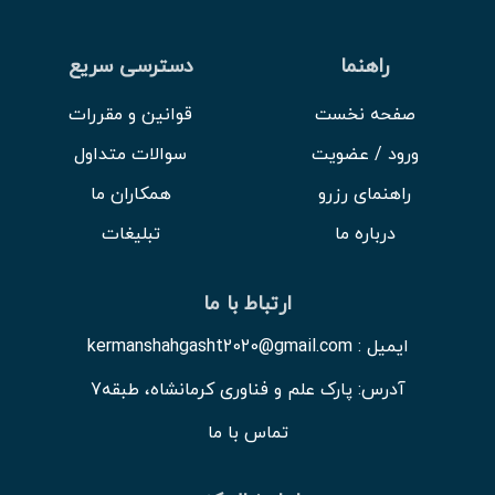
راهنما
دسترسی سریع
صفحه نخست
قوانین و مقررات
ورود / عضویت
سوالات متداول
راهنمای رزرو
همکاران ما
درباره ما
تبلیغات
ارتباط با ما
ایمیل : kermanshahgasht2020@gmail.com
آدرس: پارک علم و فناوری کرمانشاه، طبقه7
تماس با ما