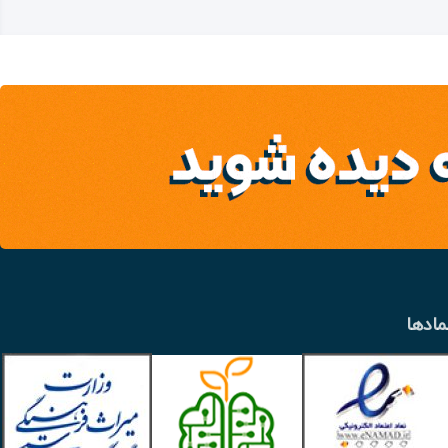
مادها