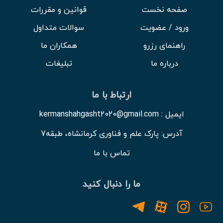
صفحه نخست
قوانین و مقررات
ورود / عضویت
سوالات متداول
راهنمای رزرو
همکاران ما
درباره ما
تبلیغات
ارتباط با ما
ایمیل : kermanshahgasht2020@gmail.com
آدرس: پارک علم و فناوری کرمانشاه، طبقه7
تماس با ما
ما را دنبال کنید