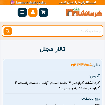
صفحه
اصلی
کرمانشاه
شهرستان
ها
تالار مجلل
مجموعه
بیستون
تلفن:
۰۹۳۶۲۱۳۱۵۵۵
روستاهای
آدرس:
هدف
کرمانشاه، کیلومتر ۴ جاده اسلام آباد، ، سمت راست، ۲
کیلومتر مانده به پلیس راه
اقامتگاه
نوع خدمات:
ویژه