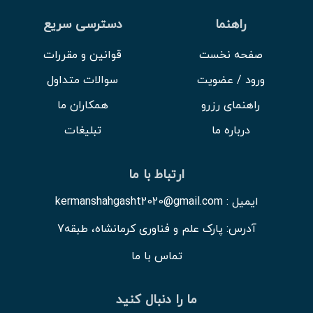
راهنما
دسترسی سریع
صفحه نخست
قوانین و مقررات
ورود / عضویت
سوالات متداول
راهنمای رزرو
همکاران ما
درباره ما
تبلیغات
ارتباط با ما
ایمیل : kermanshahgasht2020@gmail.com
آدرس: پارک علم و فناوری کرمانشاه، طبقه7
تماس با ما
ما را دنبال کنید