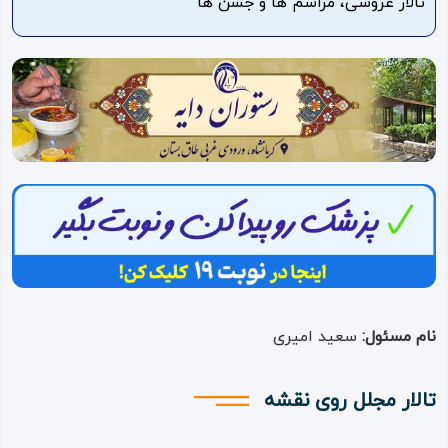
تالار عروسی، مراسم ها و جشن ها
ویدئو
درباره
ما
نام مسئول:
سعید امیری
تالار مجلل روی نقشه