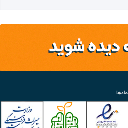
مادها