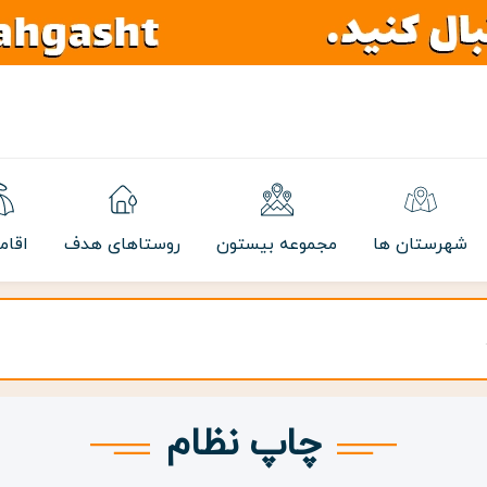
شهرستان ها
مجموعه بیستون
روستاهای هدف
اقام
چاپ نظام