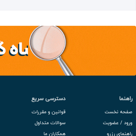
راهنما
دسترسی سریع
صفحه نخست
قوانین و مقررات
ورود / عضویت
سوالات متداول
راهنمای رزرو
همکاران ما