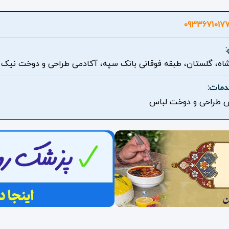
0933671017
شاه، گلستان، طبقه فوقانی بانک سپه، آکادمی طراحی و دوخت نیک
دمات:
 طراحی و دوخت لباس