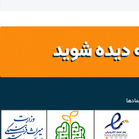
مادها