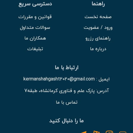
راهنما
دسترسی سریع
صفحه نخست
قوانین و مقررات
ورود / عضویت
سوالات متداول
راهنمای رزرو
همکاران ما
درباره ما
تبلیغات
ارتباط با ما
ایمیل : kermanshahgasht2020@gmail.com
آدرس: پارک علم و فناوری کرمانشاه، طبقه7
تماس با ما
ما را دنبال کنید