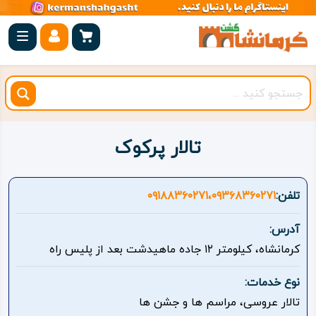
صفحه
اصلی
کرمانشاه
شهرستان
ها
تالار پرکوک
مجموعه
بیستون
تلفن:
۰۹۱۸۸۳۶۰۲۷۱،۰۹۳۶۸۳۶۰۲۷۱
روستاهای
آدرس:
هدف
کرمانشاه، کیلومتر ۱۲ جاده ماهیدشت بعد از پلیس راه
اقامتگاه
نوع خدمات:
تالار عروسی، مراسم ها و جشن ها
ویژه