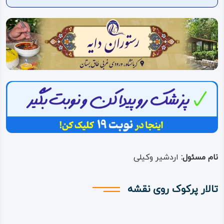
ویدئو
درباره
ما
نام مسئول:
اردشیر وکیلی
تالار پرکوک روی نقشه