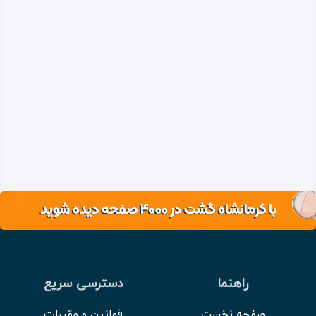
راهنما
دسترسی سریع
صفحه نخست
قوانین و مقررات