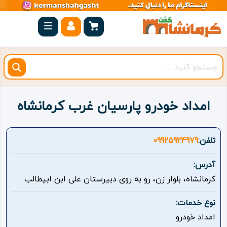
صفحه
اصلی
کرمانشاه
شهرستان
ها
امداد خودرو پارسیان غرب کرمانشاه
مجموعه
بیستون
تلفن:
09925924979
روستاهای
آدرس:
هدف
کرمانشاه، بلوار زن، رو به روی دبیرستان علی ابن ابیطالب
اقامتگاه
نوع خدمات:
امداد خودرو
ویژه