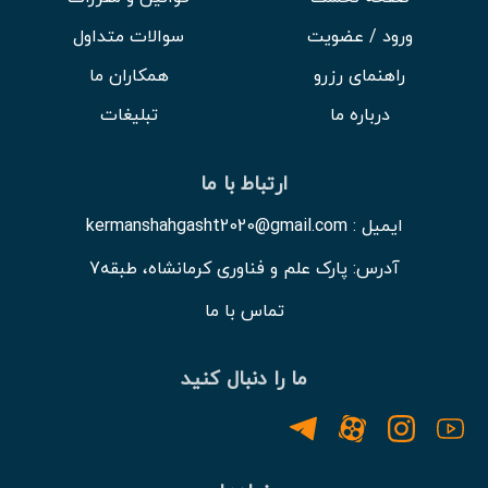
ورود / عضویت
سوالات متداول
راهنمای رزرو
همکاران ما
درباره ما
تبلیغات
ارتباط با ما
ایمیل : kermanshahgasht2020@gmail.com
آدرس: پارک علم و فناوری کرمانشاه، طبقه7
تماس با ما
ما را دنبال کنید