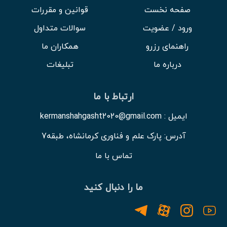
صفحه نخست
قوانین و مقررات
ورود / عضویت
سوالات متداول
راهنمای رزرو
همکاران ما
درباره ما
تبلیغات
ارتباط با ما
ایمیل : kermanshahgasht2020@gmail.com
آدرس: پارک علم و فناوری کرمانشاه، طبقه7
تماس با ما
ما را دنبال کنید