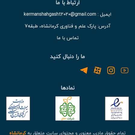
ارتباط با ما
ایمیل : kermanshahgasht2020@gmail.com
آدرس: پارک علم و فناوری کرمانشاه، طبقه7
تماس با ما
ما را دنبال کنید
نمادها
تمام حقوق مادی، معنوی و محتوای سایت متعلق به
کرمانشاه