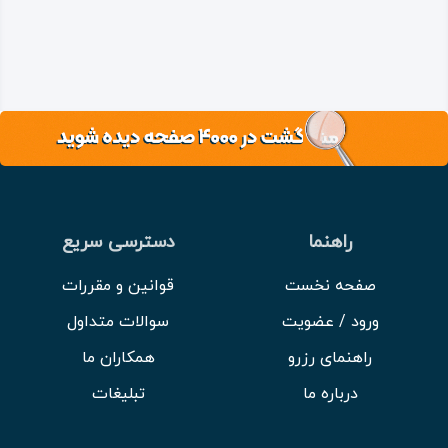
راهنما
دسترسی سریع
صفحه نخست
قوانین و مقررات
ورود / عضویت
سوالات متداول
راهنمای رزرو
همکاران ما
درباره ما
تبلیغات