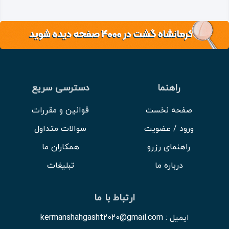
راهنما
دسترسی سریع
صفحه نخست
قوانین و مقررات
ورود / عضویت
سوالات متداول
راهنمای رزرو
همکاران ما
درباره ما
تبلیغات
ارتباط با ما
ایمیل : kermanshahgasht2020@gmail.com