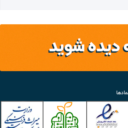
مادها