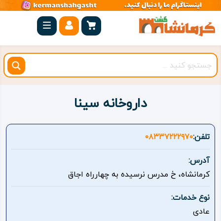
صفحه
اصلی
کرمانشاه
شهرستان
ها
داروخانه سینا
مجموعه
بیستون
تلفن:
۰۸۳۳۷۲۲۲۹۷۰
روستاهای
آدرس:
هدف
کرمانشاه، خ مدرس نرسیده به چهارراه اجاق
اقامتگاه
نوع خدمات:
عادی
ویژه