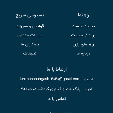
راهنما
دسترسی سریع
صفحه نخست
قوانین و مقررات
ورود / عضویت
سوالات متداول
راهنمای رزرو
همکاران ما
درباره ما
تبلیغات
ارتباط با ما
ایمیل : kermanshahgasht2020@gmail.com
آدرس: پارک علم و فناوری کرمانشاه، طبقه7
تماس با ما