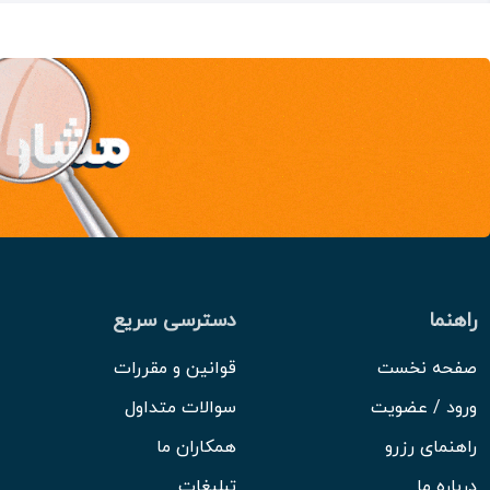
راهنما
دسترسی سریع
صفحه نخست
قوانین و مقررات
ورود / عضویت
سوالات متداول
راهنمای رزرو
همکاران ما
درباره ما
تبلیغات