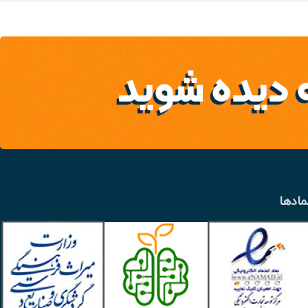
مادها