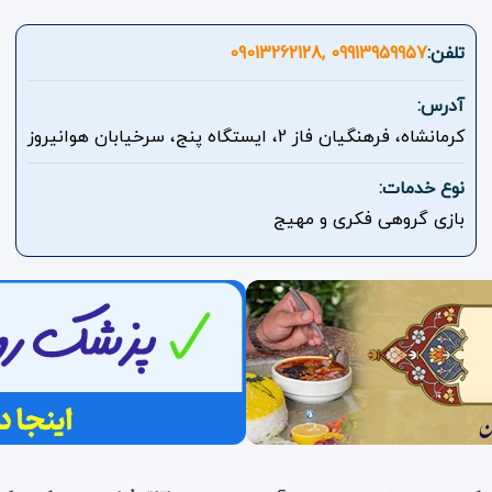
تلفن:
09913959957 ,09013262128
آدرس:
کرمانشاه، فرهنگیان فاز 2، ایستگاه پنج، سرخیابان هوانیروز
نوع خدمات:
بازی گروهی فکری و مهیج