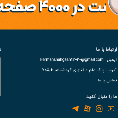
ارتباط با ما
ن
ایمیل : kermanshahgasht2020@gmail.com
آدرس: پارک علم و فناوری کرمانشاه، طبقه7
تماس با ما
ما را دنبال کنید