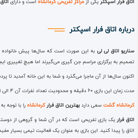
اتاق فرار اسپکتر
یکی از
مراکز تفریحی کرمانشاه
است و دارای
اتاق 
درباره اتاق فرار اسپکتر
سناریو اتاق لی‌ لی
به این صورت است که سال‌ها پیش خانواده ارم
تصمیم به برگزاری مراسم جن گیری می‌گیرند اما هیچ تغییری ایجاد ن
اکنون سال‌ها از آن ماجرا می‌گذرد و شما به این خانه آمدید تا پر
مدت زمان این بازی 60 دقیقه و محدودیت تعداد نفرات آن 4 الی 9 نفر می‌باشد، همچنین درجه سختی آن 9.5 از 10 است.
کرمانشاه گشت
سعی دارد
بهترین اتاق فرار
کرمانشاه
را با توجه به
اتاق فرار
یک بازی تفریحی است که در آن شما و گروهی از دوستان یا
اتاق را پیدا کنید. این بازی به عنوان یک فعالیت تیمی بسیار مفید