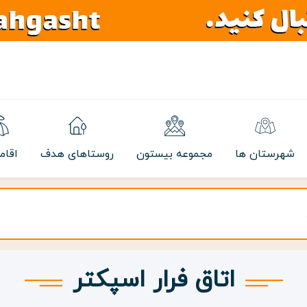
شهرستان ها
مجموعه بیستون
روستاهای هدف
اقام
اتاق فرار اسپکتر