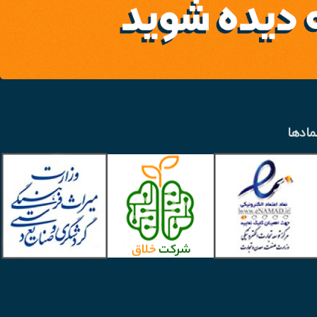
مادها