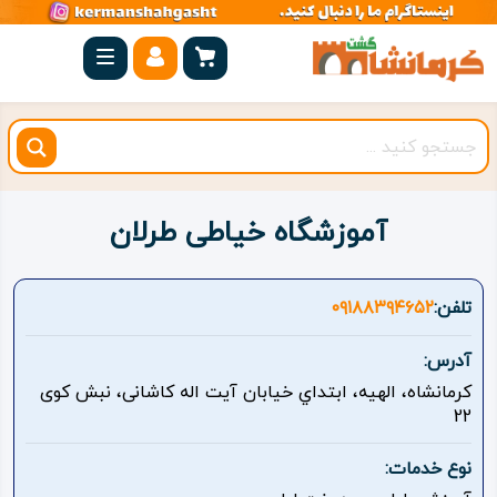
صفحه
اصلی
کرمانشاه
شهرستان
ها
آموزشگاه خیاطی طرلان
مجموعه
بیستون
تلفن:
۰۹۱۸۸۳۹۴۶۵۲
روستاهای
آدرس:
هدف
كرمانشاه، الهيه، ابتداي خيابان آيت اله كاشانی، نبش كوی
22
اقامتگاه
نوع خدمات:
ویژه