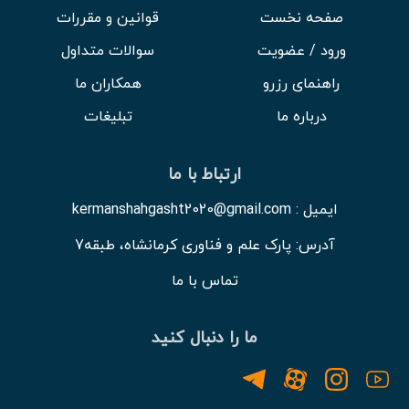
صفحه نخست
قوانین و مقررات
ورود / عضویت
سوالات متداول
راهنمای رزرو
همکاران ما
درباره ما
تبلیغات
ارتباط با ما
ایمیل : kermanshahgasht2020@gmail.com
آدرس: پارک علم و فناوری کرمانشاه، طبقه7
تماس با ما
ما را دنبال کنید