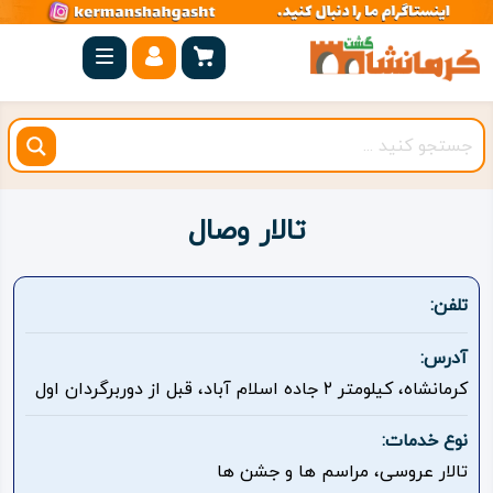
صفحه
اصلی
کرمانشاه
شهرستان
ها
تالار وصال
مجموعه
بیستون
تلفن:
روستاهای
آدرس:
هدف
کرمانشاه، کیلومتر ۲ جاده اسلام آباد، قبل از دوربرگردان اول
اقامتگاه
نوع خدمات:
تالار عروسی، مراسم ها و جشن ها
ویژه