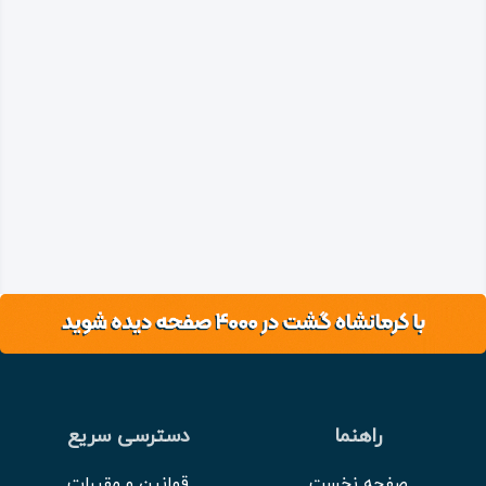
راهنما
دسترسی سریع
صفحه نخست
قوانین و مقررات