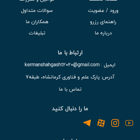
ورود / عضویت
سوالات متداول
راهنمای رزرو
همکاران ما
درباره ما
تبلیغات
ارتباط با ما
ایمیل : kermanshahgasht2020@gmail.com
آدرس: پارک علم و فناوری کرمانشاه، طبقه7
تماس با ما
ما را دنبال کنید