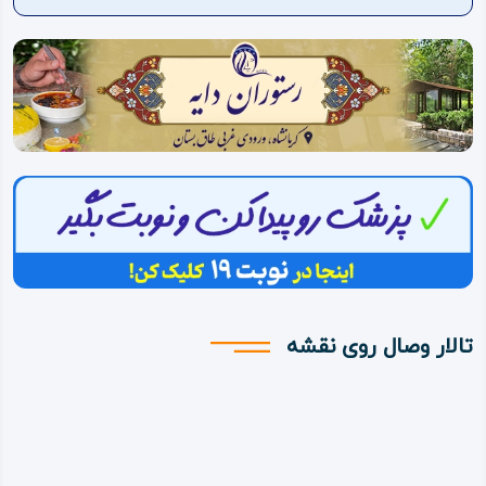
ویدئو
درباره
ما
تالار وصال روی نقشه