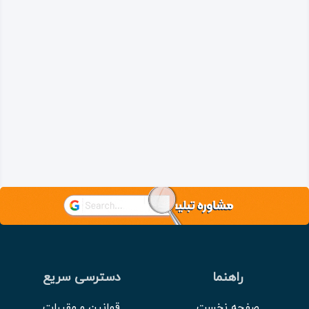
راهنما
دسترسی سریع
صفحه نخست
قوانین و مقررات