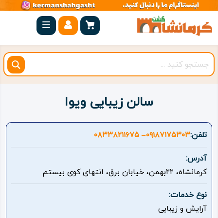
صفحه
اصلی
کرمانشاه
شهرستان
ها
سالن زیبایی ویوا
مجموعه
بیستون
تلفن:
0۹۱۸۷۱۷۵۳۰۳– ۰۸۳۳۸۲۱۱۶۷۵
روستاهای
آدرس:
هدف
کرمانشاه، ۲۲بهمن، خیابان برق، انتهای کوی بیستم
اقامتگاه
نوع خدمات:
آرایش و زیبایی
ویژه