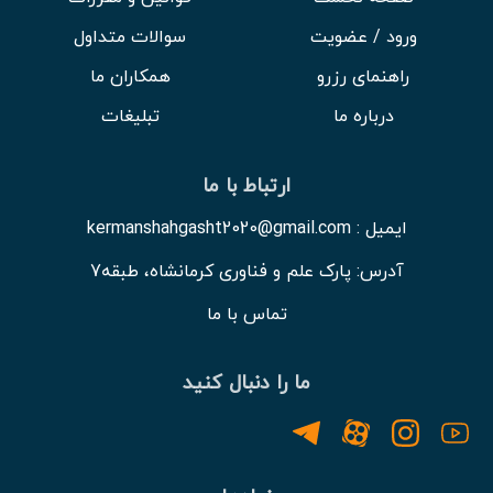
ورود / عضویت
سوالات متداول
راهنمای رزرو
همکاران ما
درباره ما
تبلیغات
ارتباط با ما
ایمیل : kermanshahgasht2020@gmail.com
آدرس: پارک علم و فناوری کرمانشاه، طبقه7
تماس با ما
ما را دنبال کنید