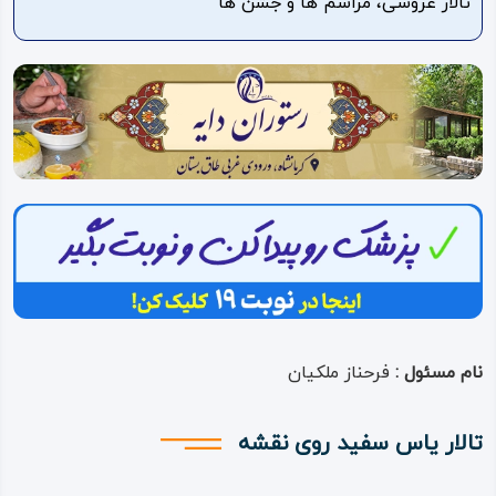
تالار عروسی، مراسم ها و جشن ها
ویدئو
درباره
ما
نام مسئول :
فرحناز ملکیان
تالار یاس سفید روی نقشه