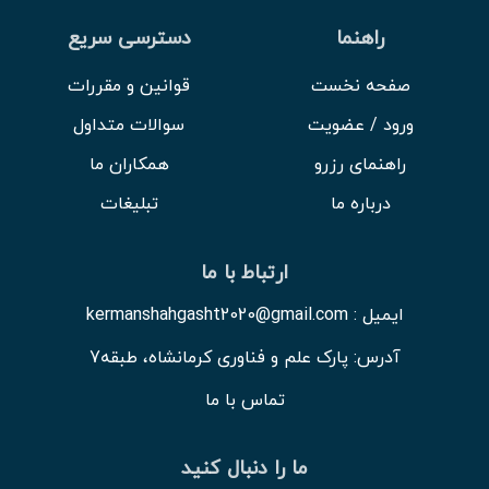
راهنما
دسترسی سریع
صفحه نخست
قوانین و مقررات
ورود / عضویت
سوالات متداول
راهنمای رزرو
همکاران ما
درباره ما
تبلیغات
ارتباط با ما
ایمیل : kermanshahgasht2020@gmail.com
آدرس: پارک علم و فناوری کرمانشاه، طبقه7
تماس با ما
ما را دنبال کنید