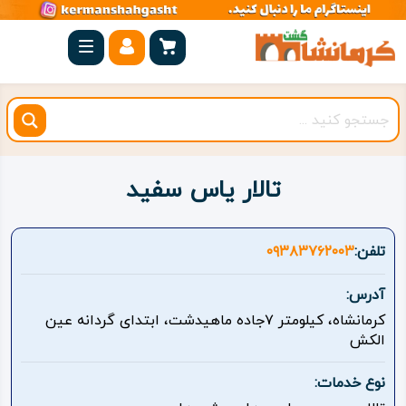
صفحه
اصلی
کرمانشاه
شهرستان
ها
تالار یاس سفید
مجموعه
بیستون
تلفن:
۰۹۳۸۳۷۶۲۰۰۳
روستاهای
آدرس:
هدف
کرمانشاه، کیلومتر ۷جاده ماهیدشت، ابتدای گردانه عین
الکش
اقامتگاه
نوع خدمات:
ویژه