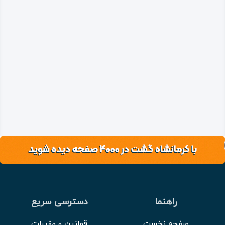
راهنما
دسترسی سریع
صفحه نخست
قوانین و مقررات