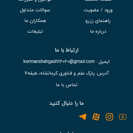
ورود / عضویت
سوالات متداول
راهنمای رزرو
همکاران ما
درباره ما
تبلیغات
ارتباط با ما
ایمیل : kermanshahgasht2020@gmail.com
آدرس: پارک علم و فناوری کرمانشاه، طبقه7
تماس با ما
ما را دنبال کنید