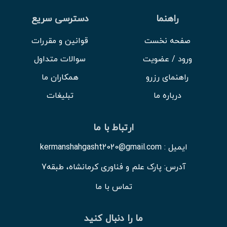
راهنما
دسترسی سریع
صفحه نخست
قوانین و مقررات
ورود / عضویت
سوالات متداول
راهنمای رزرو
همکاران ما
درباره ما
تبلیغات
ارتباط با ما
ایمیل : kermanshahgasht2020@gmail.com
آدرس: پارک علم و فناوری کرمانشاه، طبقه7
تماس با ما
ما را دنبال کنید