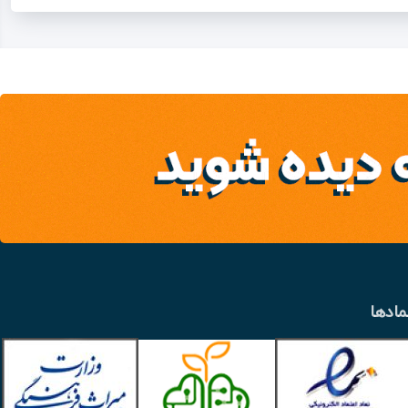
مادها