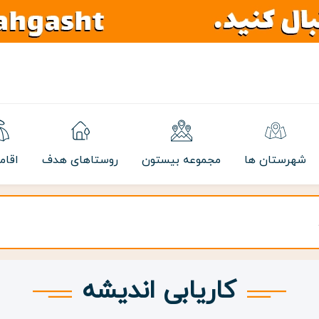
شهرستان ها
مجموعه بیستون
روستاهای هدف
اقام
کاریابی اندیشه