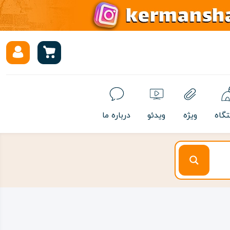
تگاه
ویژه
ویدئو
درباره ما