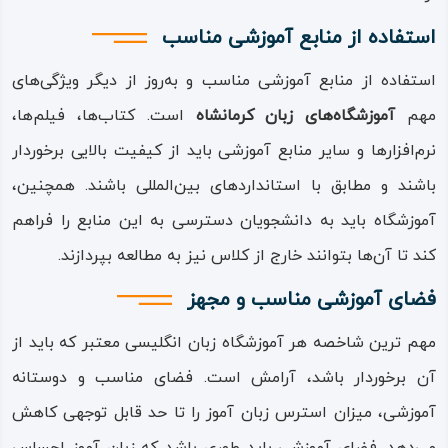
استفاده از منابع آموزشی مناسب
استفاده از منابع آموزشی مناسب و به‌روز از دیگر ویژگی‌های
مهم
آموزشگاه‌‌های زبان کرمانشاه
است‌‌. کتاب‌ها، فیلم‌ها،
نرم‌افزارها و سایر منابع آموزشی باید از کیفیت بالایی برخوردار
باشند و مطابق با استانداردهای بین‌المللی باشند‌‌. همچنین،
آموزشگاه باید به دانشجویان دسترسی به این منابع را فراهم
کند تا آن‌ها بتوانند خارج از کلاس نیز به مطالعه بپردازند‌‌.
فضای آموزشی مناسب و مجهز
مهم ترین شاخصه هر آموزشگاه زبان انگلیسی معتبر که باید از
آن برخوردار باشد، آرامش است‌‌. فضای مناسب و دوستانه
آموزشی،‌ میزان استرس زبان آموز را تا حد قابل توجهی کاهش‌