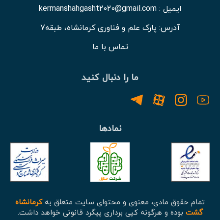
ایمیل : kermanshahgasht2020@gmail.com
آدرس: پارک علم و فناوری کرمانشاه، طبقه7
تماس با ما
ما را دنبال کنید
نمادها
تمام حقوق مادی، معنوی و محتوای سایت متعلق به
کرمانشاه
گشت
بوده و هرگونه کپی برداری پیگرد قانونی خواهد داشت.