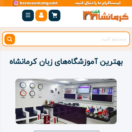
صفحه
اصلی
کرمانشاه
شهرستان
ها
بهترین آموزشگاه‌‌های زبان کرمانشاه
مجموعه
بیستون
روستاهای
هدف
اقامتگاه
ویژه