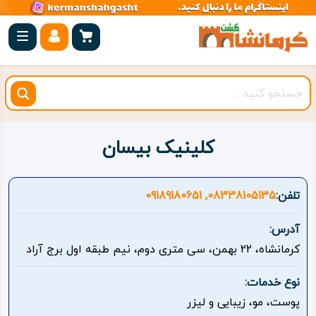
صفحه
اصلی
کرمانشاه
شهرستان
ها
کلینیک بیسان
مجموعه
بیستون
تلفن:
08338105135, 09189180651
روستاهای
آدرس:
هدف
کرمانشاه، 22 بهمن، سی متری دوم، نیم طبقه اول برج آراد
اقامتگاه
نوع خدمات:
پوست، مو، زیبایی و لیزر
ویژه