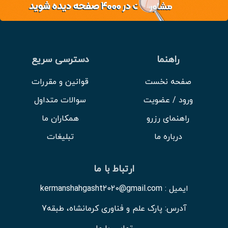
راهنما
دسترسی سریع
صفحه نخست
قوانین و مقررات
ورود / عضویت
سوالات متداول
راهنمای رزرو
همکاران ما
درباره ما
تبلیغات
ارتباط با ما
ایمیل : kermanshahgasht2020@gmail.com
آدرس: پارک علم و فناوری کرمانشاه، طبقه7