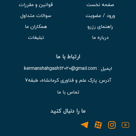
صفحه نخست
قوانین و مقررات
ورود / عضویت
سوالات متداول
راهنمای رزرو
همکاران ما
درباره ما
تبلیغات
ارتباط با ما
ایمیل : kermanshahgasht2020@gmail.com
آدرس: پارک علم و فناوری کرمانشاه، طبقه7
تماس با ما
ما را دنبال کنید