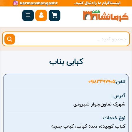
صفحه
اصلی
کرمانشاه
شهرستان
ها
کبابی بناب
مجموعه
بیستون
تلفن:
۰۹۱۸۳۳۹۷۹۰۵
روستاهای
آدرس:
هدف
شهرک تعاون،بلوار شیرودی
اقامتگاه
نوع خدمات:
کباب کوبیده، دنده کباب، کباب چنجه
ویژه