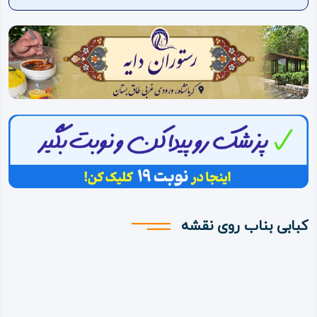
ویدئو
درباره
ما
کبابی بناب روی نقشه