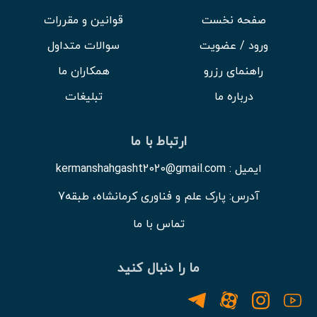
صفحه نخست
قوانین و مقررات
ورود / عضویت
سوالات متداول
راهنمای رزرو
همکاران ما
درباره ما
تبلیغات
ارتباط با ما
ایمیل : kermanshahgasht2020@gmail.com
آدرس: پارک علم و فناوری کرمانشاه، طبقه7
تماس با ما
ما را دنبال کنید