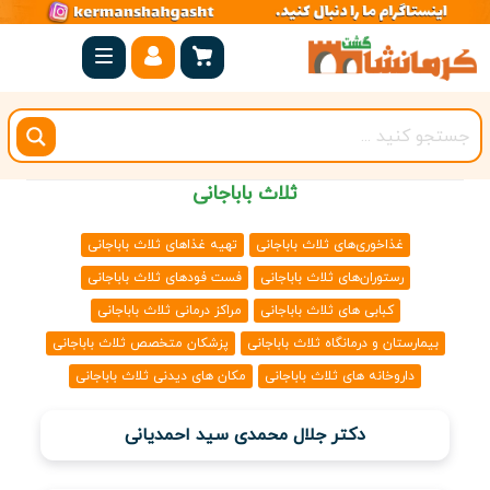
صفحه
اصلی
کرمانشاه
شهرستان
ثلاث باباجانی
ها
غذاخوری‌های ثلاث باباجانی
تهیه غذاهای ثلاث باباجانی
مجموعه
رستوران‌های ثلاث باباجانی
فست فودهای ثلاث باباجانی
بیستون
کبابی های ثلاث باباجانی
مراکز درمانی ثلاث باباجانی
روستاهای
بیمارستان و درمانگاه ثلاث باباجانی
پزشکان متخصص ثلاث باباجانی
هدف
داروخانه های ثلاث باباجانی
مکان های دیدنی ثلاث باباجانی
اقامتگاه
دکتر جلال محمدی سید احمدیانی
ویژه