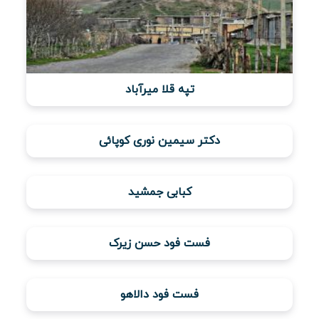
تپه قلا میرآباد
دکتر سیمین نوری کوپائی
کبابی جمشید
فست فود حسن زیرک
فست فود دالاهو