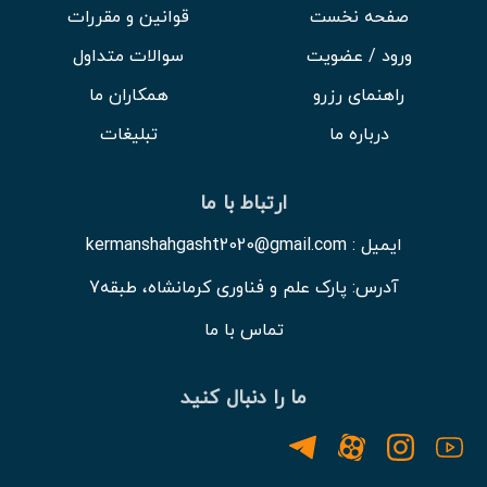
صفحه نخست
قوانین و مقررات
ورود / عضویت
سوالات متداول
راهنمای رزرو
همکاران ما
درباره ما
تبلیغات
ارتباط با ما
ایمیل : kermanshahgasht2020@gmail.com
آدرس: پارک علم و فناوری کرمانشاه، طبقه7
تماس با ما
ما را دنبال کنید