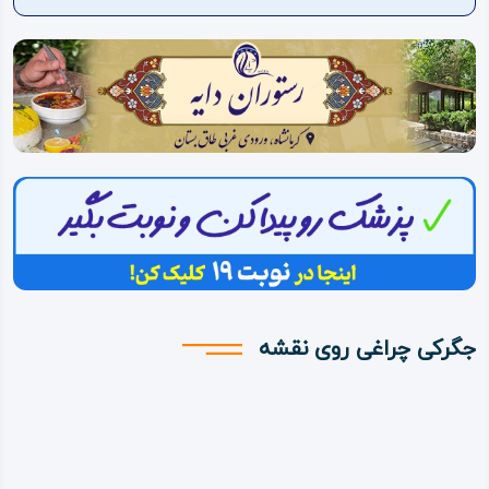
ویدئو
درباره
ما
جگرکی چراغی روی نقشه