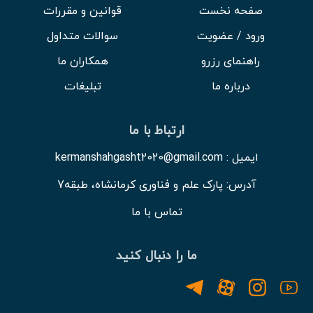
صفحه نخست
قوانین و مقررات
ورود / عضویت
سوالات متداول
راهنمای رزرو
همکاران ما
درباره ما
تبلیغات
ارتباط با ما
ایمیل : kermanshahgasht2020@gmail.com
آدرس: پارک علم و فناوری کرمانشاه، طبقه7
تماس با ما
ما را دنبال کنید