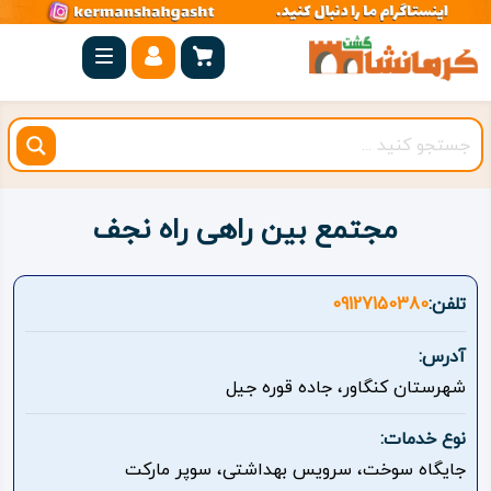
صفحه
اصلی
کرمانشاه
شهرستان
ها
مجتمع بین راهی راه نجف
مجموعه
بیستون
تلفن:
09127150380
روستاهای
آدرس:
هدف
شهرستان کنگاور، جاده قوره جیل
اقامتگاه
نوع خدمات:
جایگاه سوخت، سرویس بهداشتی، سوپر مارکت
ویژه