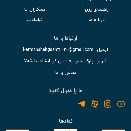
راهنمای رزرو
همکاران ما
درباره ما
تبلیغات
ارتباط با ما
ایمیل : kermanshahgasht2020@gmail.com
آدرس: پارک علم و فناوری کرمانشاه، طبقه7
تماس با ما
ما را دنبال کنید
نمادها