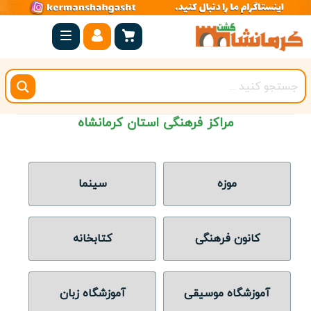
صفحه
اصلی
کرمانشاه
شهرستان
مراکز فرهنگی استان کرمانشاه
ها
مجموعه
بیستون
موزه
سینما
روستاهای
هدف
کانون فرهنگی
کتابخانه
اقامتگاه
آموزشگاه موسیقی
آموزشگاه زبان
ویژه