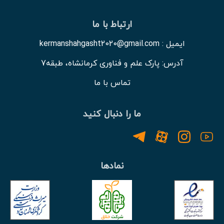
ارتباط با ما
ایمیل : kermanshahgasht2020@gmail.com
آدرس: پارک علم و فناوری کرمانشاه، طبقه7
تماس با ما
ما را دنبال کنید
نمادها