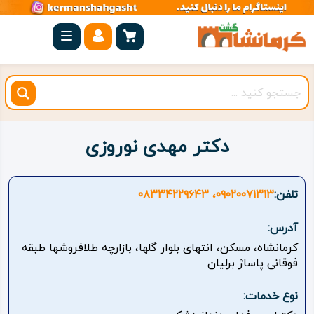
صفحه
اصلی
کرمانشاه
شهرستان
ها
دکتر مهدی نوروزی
مجموعه
بیستون
تلفن:
۰۹۰۲۰۰۷۱۳۱۳، ۰۸۳۳۴۲۲۹۶۴۳
روستاهای
آدرس:
هدف
کرمانشاه، مسکن، انتهای بلوار گلها، بازارچه طلافروشها طبقه
فوقانی پاساژ برلیان
اقامتگاه
نوع خدمات:
ویژه