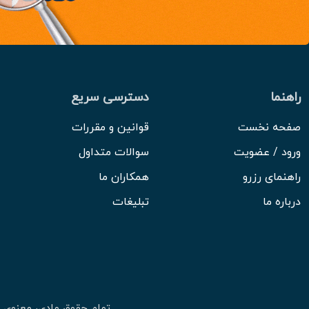
راهنما
دسترسی سریع
صفحه نخست
قوانین و مقررات
ورود / عضویت
سوالات متداول
راهنمای رزرو
همکاران ما
درباره ما
تبلیغات
تمام حقوق مادی، معنوی 