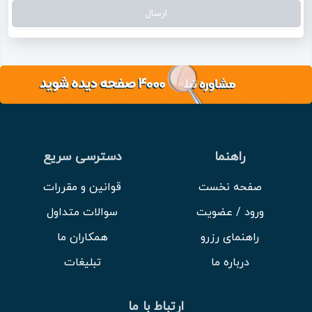
راهنما
دسترسی سریع
صفحه نخست
قوانین و مقررات
ورود / عضویت
سوالات متداول
راهنمای رزرو
همکاران ما
درباره ما
تبلیغات
ارتباط با ما