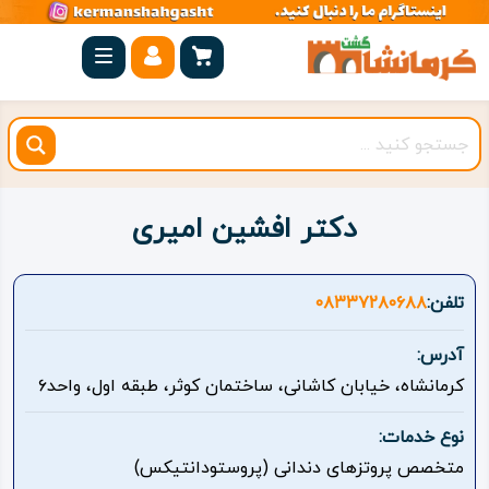
صفحه
اصلی
کرمانشاه
شهرستان
ها
دکتر افشین امیری
مجموعه
بیستون
تلفن:
۰۸۳۳۷۲۸۰۶۸۸
روستاهای
آدرس:
هدف
کرمانشاه، خیابان کاشانی، ساختمان کوثر، طبقه اول، واحد۶
اقامتگاه
نوع خدمات:
متخصص پروتزهای دندانی (پروستودانتیکس)
ویژه