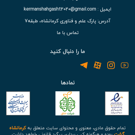
ایمیل : kermanshahgasht2020@gmail.com
آدرس: پارک علم و فناوری کرمانشاه، طبقه7
تماس با ما
ما را دنبال کنید
نمادها
تمام حقوق مادی، معنوی و محتوای سایت متعلق به
کرمانشاه
گشت
بوده و هرگونه کپی برداری پیگرد قانونی خواهد داشت.