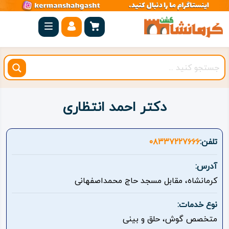
صفحه
اصلی
کرمانشاه
شهرستان
ها
دکتر احمد انتظاری
مجموعه
بیستون
تلفن:
۰۸۳۳۷۲۲۷۶۶۶
روستاهای
آدرس:
هدف
کرمانشاه، مقابل مسجد حاج محمداصفهانی
اقامتگاه
نوع خدمات:
متخصص گوش، حلق و بینی
ویژه