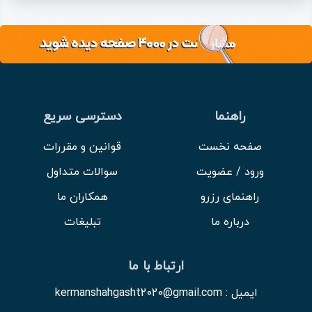
راهنما
دسترسی سریع
صفحه نخست
قوانین و مقررات
ورود / عضویت
سوالات متداول
راهنمای رزرو
همکاران ما
درباره ما
تبلیغات
ارتباط با ما
ایمیل : kermanshahgasht2020@gmail.com