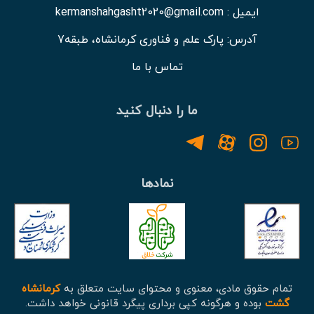
ایمیل : kermanshahgasht2020@gmail.com
آدرس: پارک علم و فناوری کرمانشاه، طبقه7
تماس با ما
ما را دنبال کنید
نمادها
تمام حقوق مادی، معنوی و محتوای سایت متعلق به
کرمانشاه
گشت
بوده و هرگونه کپی برداری پیگرد قانونی خواهد داشت.