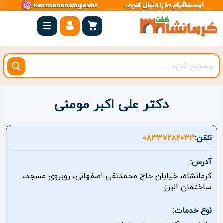
صفحه
اصلی
کرمانشاه
شهرستان
ها
دکتر علی اکبر مومنی
مجموعه
بیستون
تلفن:
۰۸۳۳۷۲۸۲۰۳۳
روستاهای
آدرس:
هدف
کرمانشاه، خیابان حاج محمدتقی اصفهانی، روبروی مسجد،
ساختمان البرز
اقامتگاه
نوع خدمات:
ویژه