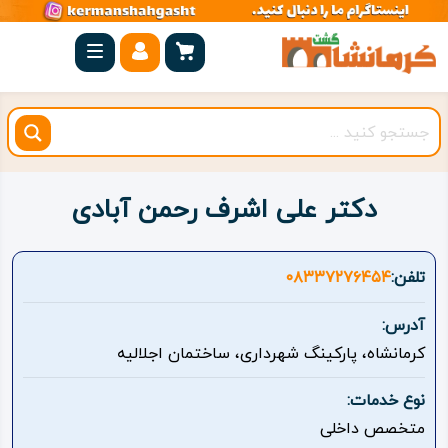
صفحه
اصلی
کرمانشاه
شهرستان
ها
دکتر علی اشرف رحمن آبادی
مجموعه
بیستون
تلفن:
۰۸۳۳۷۲۷۶۴۵۴
روستاهای
آدرس:
هدف
کرمانشاه، پارکینگ شهرداری، ساختمان اجلالیه
اقامتگاه
نوع خدمات:
متخصص داخلی
ویژه