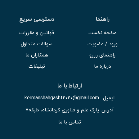
راهنما
دسترسی سریع
صفحه نخست
قوانین و مقررات
ورود / عضویت
سوالات متداول
راهنمای رزرو
همکاران ما
درباره ما
تبلیغات
ارتباط با ما
ایمیل : kermanshahgasht2020@gmail.com
آدرس: پارک علم و فناوری کرمانشاه، طبقه7
تماس با ما