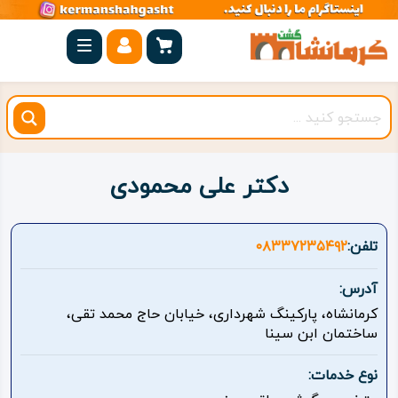
صفحه
اصلی
کرمانشاه
شهرستان
ها
دکتر علی محمودی
مجموعه
بیستون
تلفن:
۰۸۳۳۷۲۳۵۴۹۲
روستاهای
آدرس:
هدف
کرمانشاه، پارکینگ شهرداری، خیابان حاج محمد تقی،
ساختمان ابن سینا
اقامتگاه
نوع خدمات:
ویژه