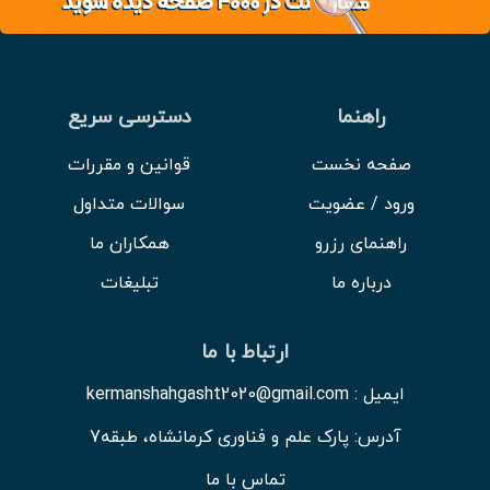
راهنما
دسترسی سریع
صفحه نخست
قوانین و مقررات
ورود / عضویت
سوالات متداول
راهنمای رزرو
همکاران ما
درباره ما
تبلیغات
ارتباط با ما
ایمیل : kermanshahgasht2020@gmail.com
آدرس: پارک علم و فناوری کرمانشاه، طبقه7
تماس با ما