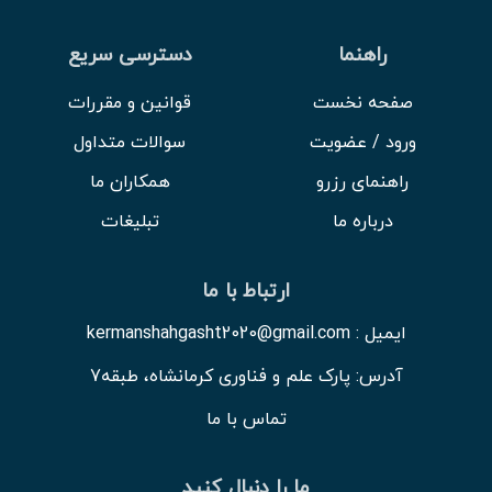
راهنما
دسترسی سریع
صفحه نخست
قوانین و مقررات
ورود / عضویت
سوالات متداول
راهنمای رزرو
همکاران ما
درباره ما
تبلیغات
ارتباط با ما
ایمیل : kermanshahgasht2020@gmail.com
آدرس: پارک علم و فناوری کرمانشاه، طبقه7
تماس با ما
ما را دنبال کنید