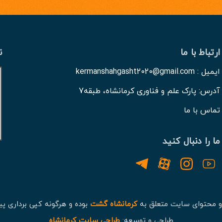
ارتباط با ما
ن
ایمیل : kermanshahgasht2020@gmail.com
آدرس: پارک علم و فناوری کرمانشاه، طبقه7
تماس با ما
ما را دنبال کنید
و محتوای سایت متعلق به
کرمانشاه گشت
بوده و هرگونه کپی برداری پی
طراحی و توسعه:
طراحی سایت کرمانشاه