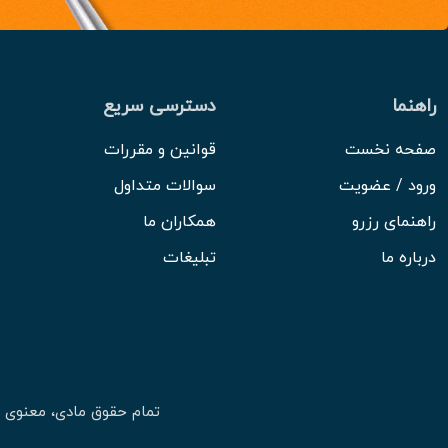
راهنما
دسترسی سریع
صفحه نخست
قوانین و مقررات
ورود / عضویت
سوالات متداول
راهنمای رزرو
همکاران ما
درباره ما
تبلیغات
تمام حقوق مادی، معنوی 