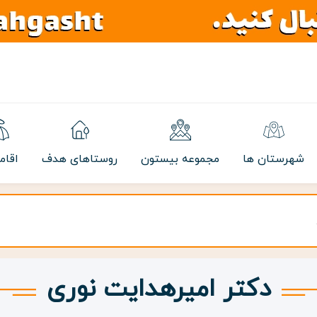
شهرستان ها
مجموعه بیستون
روستاهای هدف
اقام
دکتر امیرهدایت نوری