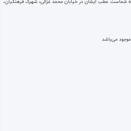
ی به شماست. مطب ایشان در خیابان محمد غزالی، شهرک فرهنگیان،
وجود می‌باشد.