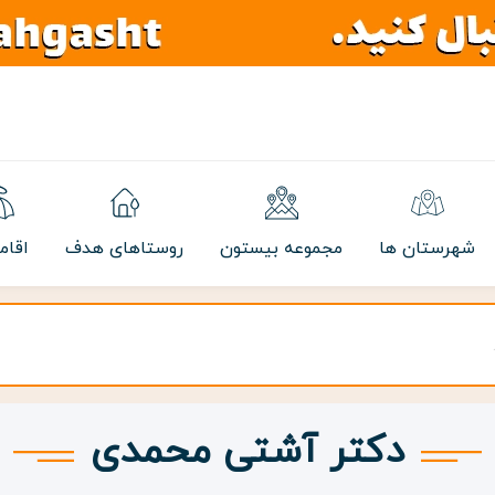
شهرستان ها
مجموعه بیستون
روستاهای هدف
اقام
دکتر آشتی محمدی