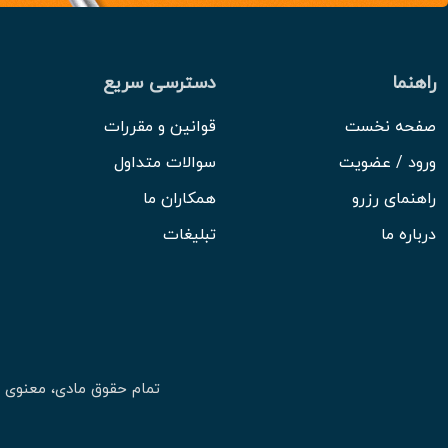
راهنما
دسترسی سریع
صفحه نخست
قوانین و مقررات
ورود / عضویت
سوالات متداول
راهنمای رزرو
همکاران ما
درباره ما
تبلیغات
تمام حقوق مادی، معنوی 