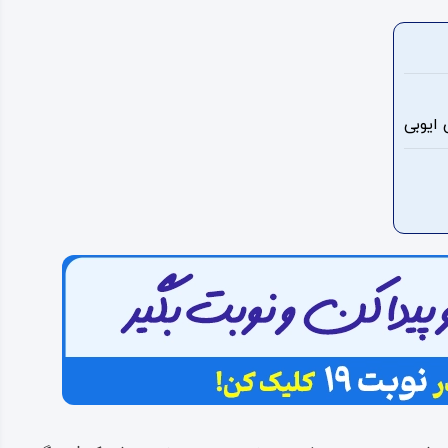
ایوبی