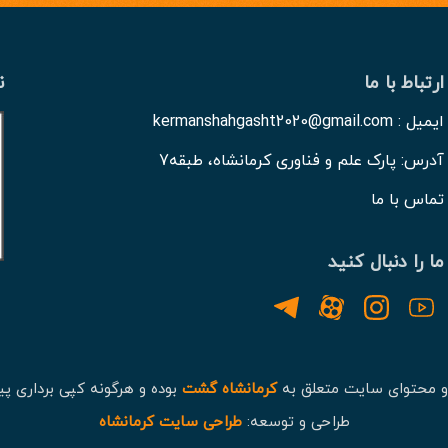
ارتباط با ما
ن
ایمیل : kermanshahgasht2020@gmail.com
آدرس: پارک علم و فناوری کرمانشاه، طبقه7
تماس با ما
ما را دنبال کنید
و محتوای سایت متعلق به
کرمانشاه گشت
بوده و هرگونه کپی برداری پی
طراحی و توسعه:
طراحی سایت کرمانشاه