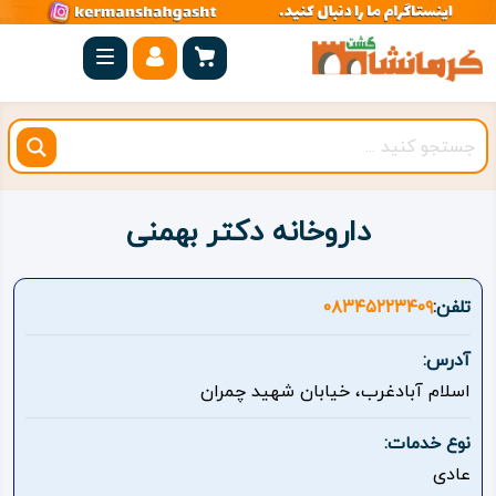
صفحه
اصلی
کرمانشاه
شهرستان
ها
داروخانه دکتر بهمنی
مجموعه
بیستون
تلفن:
۰۸۳۴۵۲۲۳۴۰۹
روستاهای
آدرس:
هدف
اسلام آبادغرب، خیابان شهید چمران
اقامتگاه
نوع خدمات:
عادی
ویژه