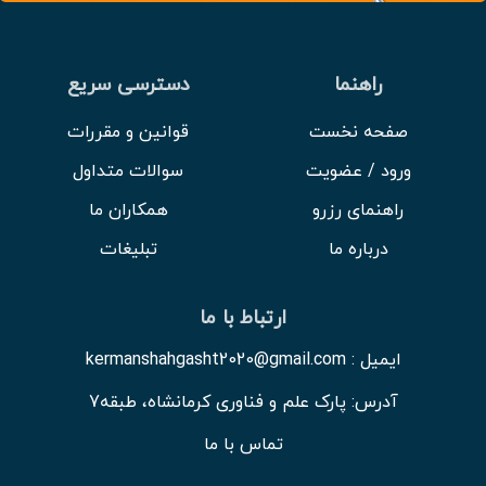
راهنما
دسترسی سریع
صفحه نخست
قوانین و مقررات
ورود / عضویت
سوالات متداول
راهنمای رزرو
همکاران ما
درباره ما
تبلیغات
ارتباط با ما
ایمیل : kermanshahgasht2020@gmail.com
آدرس: پارک علم و فناوری کرمانشاه، طبقه7
تماس با ما