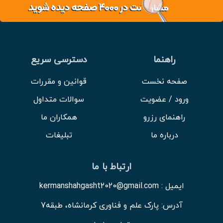
راهنما
دسترسی سریع
صفحه نخست
قوانین و مقررات
ورود / عضویت
سوالات متداول
راهنمای رزرو
همکاران ما
درباره ما
تبلیغات
ارتباط با ما
ایمیل : kermanshahgasht2020@gmail.com
آدرس: پارک علم و فناوری کرمانشاه، طبقه7