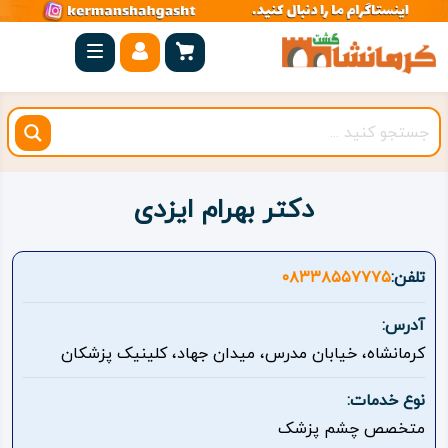
صفحه
اصلی
کرمانشاه
شهرستان
ها
دکتر بهرام ایزدی
مجموعه
بیستون
تلفن:
۰۸۳۳۸۵۵۷۷۷۵
روستاهای
آدرس:
هدف
کرمانشاه، خیابان مدرس، میدان جهاد، کلینیک پزشکان
اقامتگاه
نوع خدمات:
متخصص چشم پزشک
ویژه