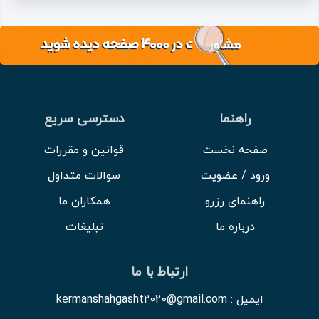
راهنما
دسترسی سریع
صفحه نخست
قوانین و مقررات
ورود / عضویت
سوالات متداول
راهنمای رزرو
همکاران ما
درباره ما
تبلیغات
ارتباط با ما
ایمیل : kermanshahgasht2020@gmail.com