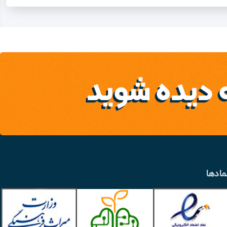
مادها