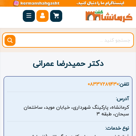
صفحه
اصلی
کرمانشاه
شهرستان
ها
دکتر حمیدرضا عمرانی
مجموعه
بیستون
تلفن:
۰۸۳۳۷۲۸۹۴۳۰
روستاهای
آدرس:
هدف
کرمانشاه، پارکینگ شهرداری، خیابان موید، ساختمان
سبحان، طبقه ۳
اقامتگاه
نوع خدمات:
ویژه