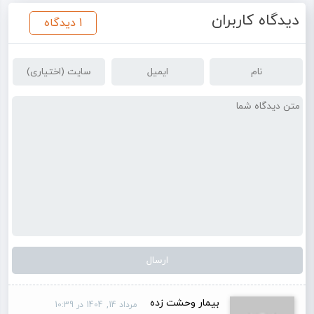
دیدگاه کاربران
1 دیدگاه
بیمار وحشت زده
مرداد 14, 1404 در 10:39