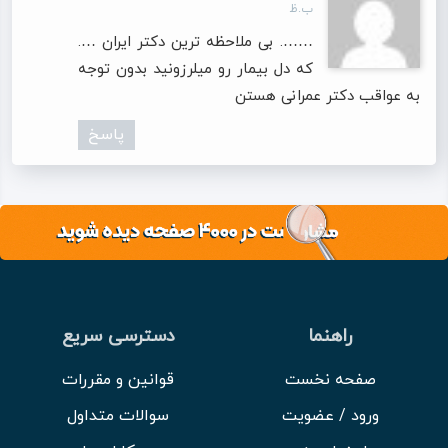
ب.ظ
……. بی ملاحظه ترین دکتر ایران ….
که دل بیمار رو میلرزونید بدون توجه
به عواقب دکتر عمرانی هستن
پاسخ
راهنما
دسترسی سریع
صفحه نخست
قوانین و مقررات
ورود / عضویت
سوالات متداول