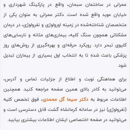
عمرانی در ساختمان سبحان، واقع در پارکینگ شهرداری و
خیابان موید واقع شده است. دکتر عمرانی به عنوان یکی از
متخصصان شناخته‌شده در زمینه اورولوژی و نفرولوژی، در درمان
مشکلاتی همچون سنگ کلیه، بیماری‌های مثانه و نارسایی‌های
کلیوی تبحر دارد. رویکرد حرفه‌ای و بهره‌گیری از روش‌های روز
پزشکی باعث شده تا به انتخاب اول بسیاری از بیماران تبدیل
شود.
برای هماهنگی نوبت و اطلاع از جزئیات تماس و آدرس،
می‌توانید به کادر بالای همین صفحه مراجعه کنید. همچنین
اطلاعات مربوط به
دکتر سیما گل محمدی
، فوق تخصص کلیه
(نفرولوژی) نیز در سامانه کرمانشاه گشت قابل دسترسی است و
می‌توانید در صفحه اختصاصی ایشان اطلاعات بیشتری بیابید.