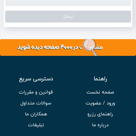
راهنما
دسترسی سریع
صفحه نخست
قوانین و مقررات
ورود / عضویت
سوالات متداول
راهنمای رزرو
همکاران ما
درباره ما
تبلیغات