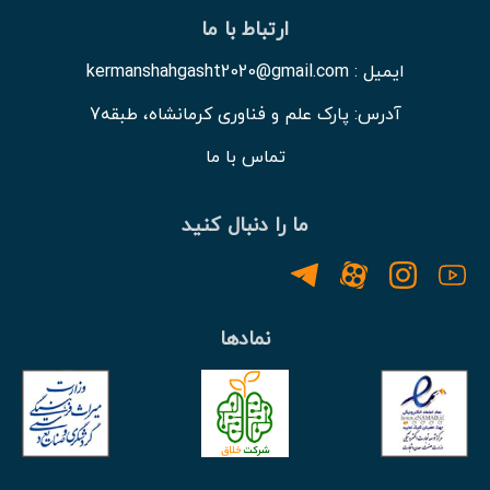
ارتباط با ما
ایمیل : kermanshahgasht2020@gmail.com
آدرس: پارک علم و فناوری کرمانشاه، طبقه7
تماس با ما
ما را دنبال کنید
نمادها