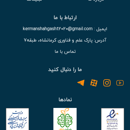
ارتباط با ما
ایمیل : kermanshahgasht2020@gmail.com
آدرس: پارک علم و فناوری کرمانشاه، طبقه7
تماس با ما
ما را دنبال کنید
نمادها