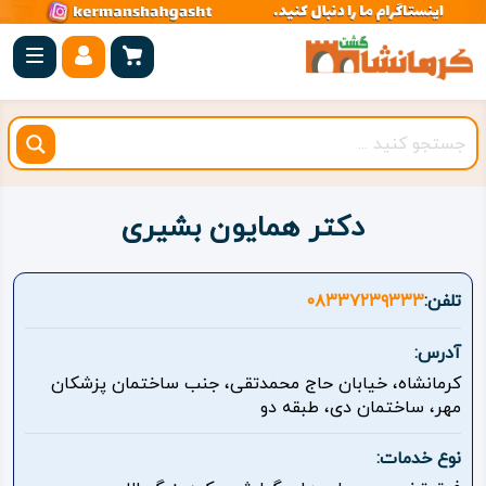
صفحه
اصلی
کرمانشاه
شهرستان
ها
دکتر همایون بشیری
مجموعه
بیستون
تلفن:
۰۸۳۳۷۲۳۹۳۳۳
روستاهای
آدرس:
هدف
کرمانشاه، خیابان حاج محمدتقی، جنب ساختمان پزشکان
مهر، ساختمان دی، طبقه دو
اقامتگاه
نوع خدمات:
ویژه