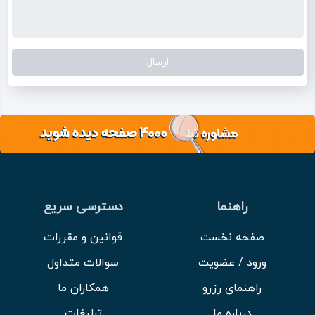
راهنما
دسترسی سریع
صفحه نخست
قوانین و مقررات
ورود / عضویت
سوالات متداول
راهنمای رزرو
همکاران ما
درباره ما
تبلیغات