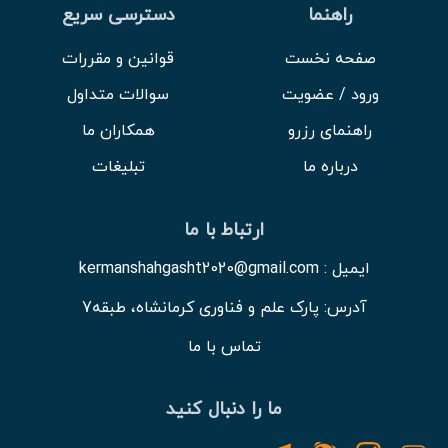
راهنما
دسترسی سریع
صفحه نخست
قوانین و مقررات
ورود / عضویت
سوالات متداول
راهنمای رزرو
همکاران ما
درباره ما
تبلیغات
ارتباط با ما
ایمیل : kermanshahgasht2020@gmail.com
آدرس: پارک علم و فناوری کرمانشاه، طبقه7
تماس با ما
ما را دنبال کنید